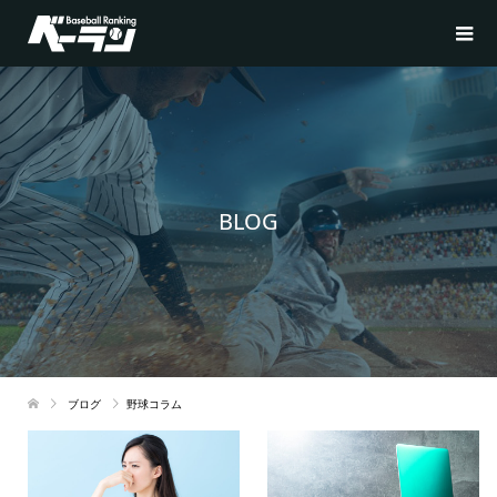
BLOG
ブログ
野球コラム