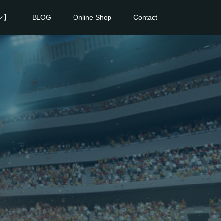
ラン】
BLOG
Online Shop
Contact