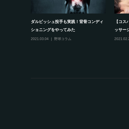
得・教わる
ダルビッシュ投手も実践！背骨コンディ
【コス
ショニングをやってみた
ッサー
2021.03.04
野球コラム
2021.02.