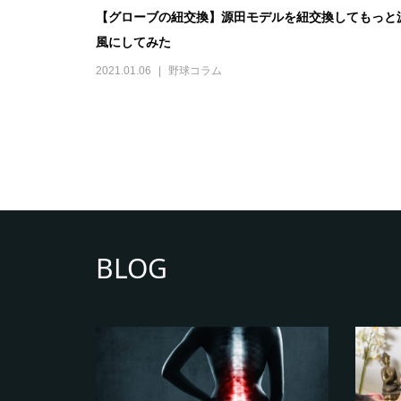
【グローブの紐交換】源田モデルを紐交換してもっと
風にしてみた
2021.01.06
野球コラム
BLOG